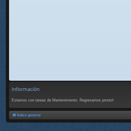
Información
Estamos con tareas de Mantenimiento. Regresamos pronto!
Índice general