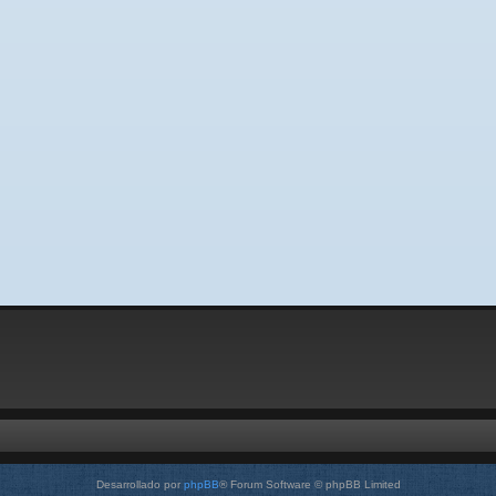
Desarrollado por
phpBB
® Forum Software © phpBB Limited