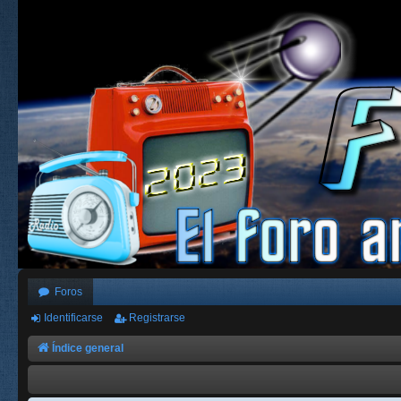
Foros
Identificarse
Registrarse
Índice general