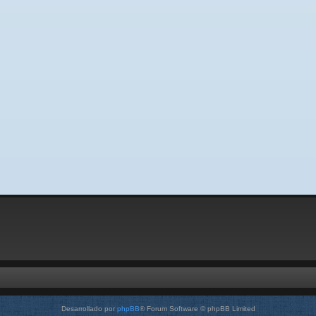
Desarrollado por
phpBB
® Forum Software © phpBB Limited