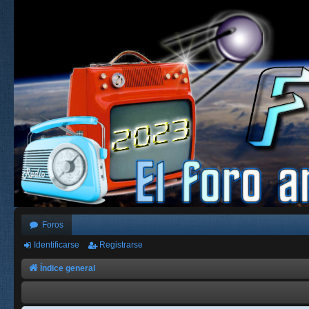
Foros
Identificarse
Registrarse
Índice general