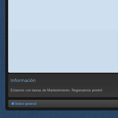
Información
Estamos con tareas de Mantenimiento. Regresamos pronto!
Índice general