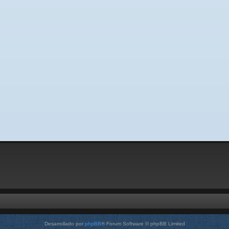
Desarrollado por
phpBB
® Forum Software © phpBB Limited