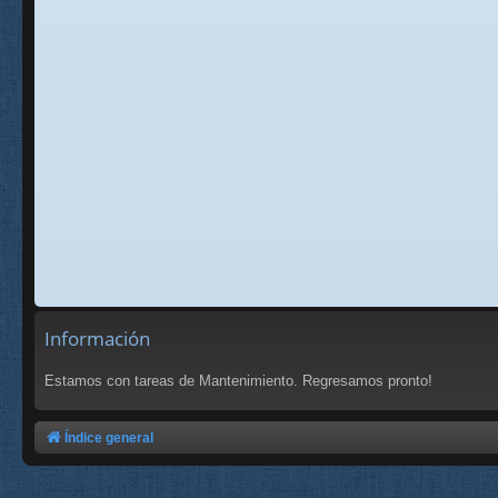
Información
Estamos con tareas de Mantenimiento. Regresamos pronto!
Índice general