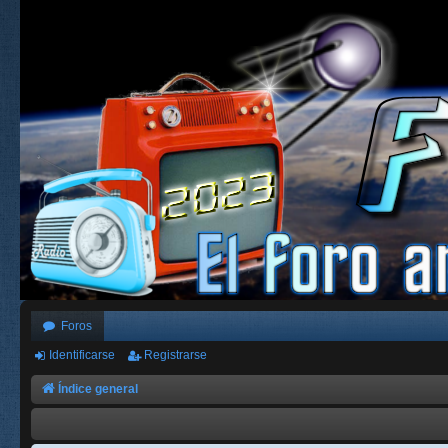
Foros
Identificarse
Registrarse
Índice general