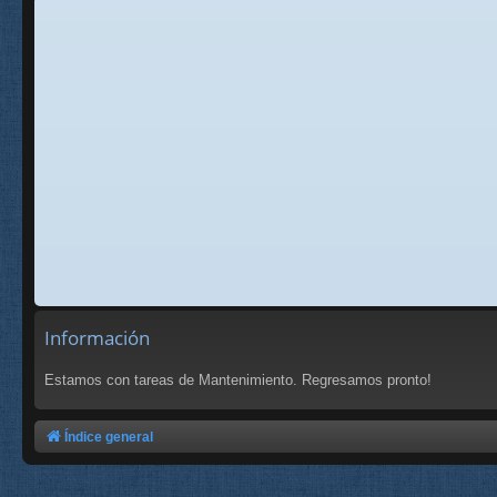
Información
Estamos con tareas de Mantenimiento. Regresamos pronto!
Índice general