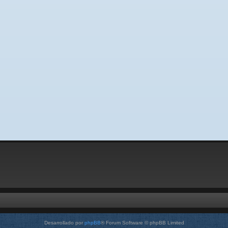
Desarrollado por
phpBB
® Forum Software © phpBB Limited