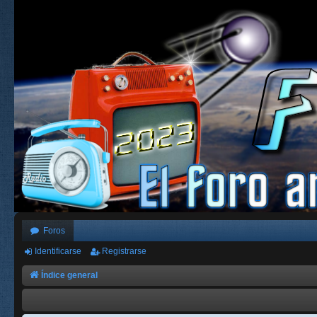
Foros
Identificarse
Registrarse
Índice general