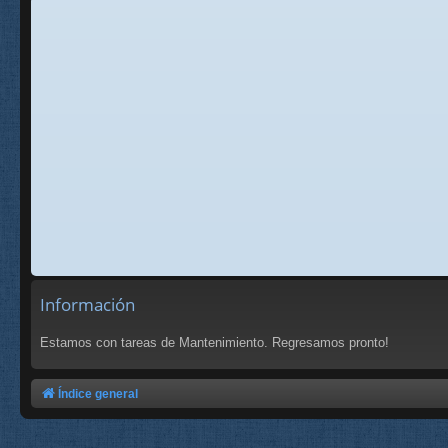
Información
Estamos con tareas de Mantenimiento. Regresamos pronto!
Índice general