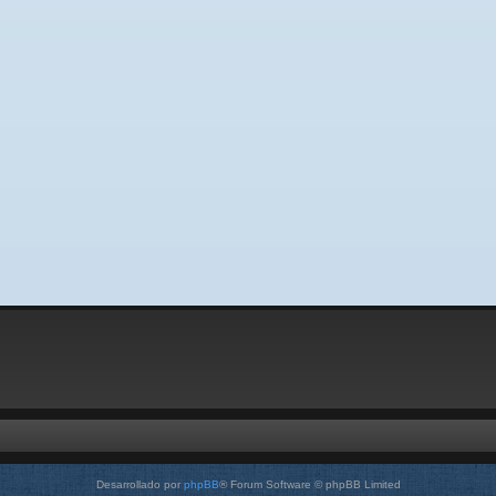
Desarrollado por
phpBB
® Forum Software © phpBB Limited