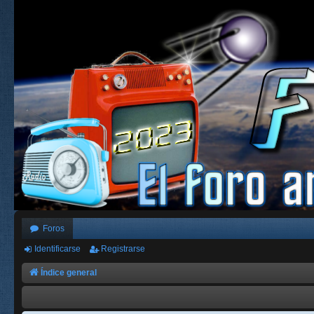
Foros
Identificarse
Registrarse
Índice general