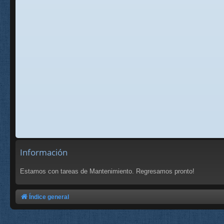
Información
Estamos con tareas de Mantenimiento. Regresamos pronto!
Índice general