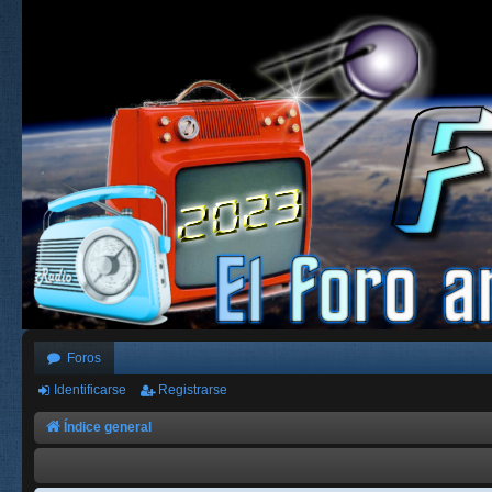
Foros
Identificarse
Registrarse
Índice general