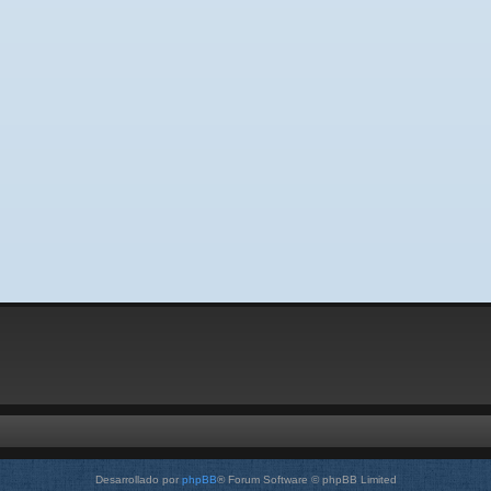
Desarrollado por
phpBB
® Forum Software © phpBB Limited