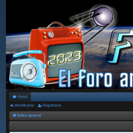
Foros
Identificarse
Registrarse
Índice general