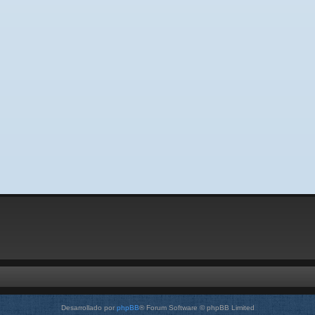
Desarrollado por
phpBB
® Forum Software © phpBB Limited