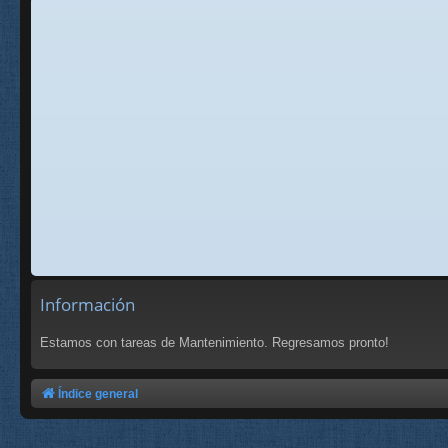
Información
Estamos con tareas de Mantenimiento. Regresamos pronto!
Índice general