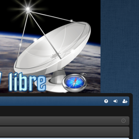
FA
de
eg
Q
nti
ist
fic
ra
ar
rs