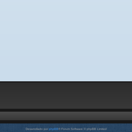
Desarrollado por
phpBB
® Forum Software © phpBB Limited