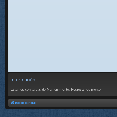
Información
Estamos con tareas de Mantenimiento. Regresamos pronto!
Índice general