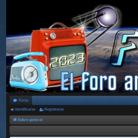
Foros
Identificarse
Registrarse
Índice general