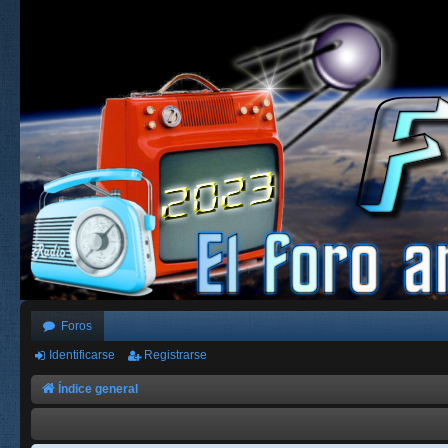
Foros
Identificarse
Registrarse
Índice general