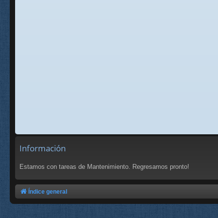
Información
Estamos con tareas de Mantenimiento. Regresamos pronto!
Índice general