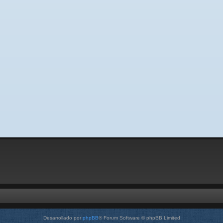
Desarrollado por
phpBB
® Forum Software © phpBB Limited