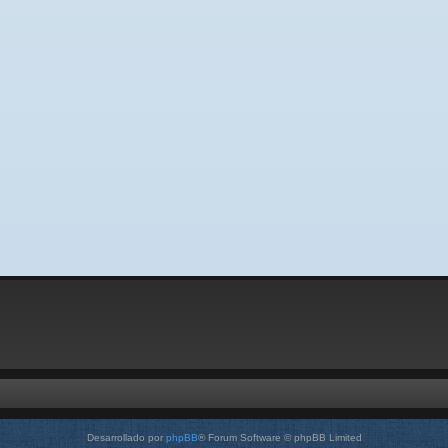
Desarrollado por
phpBB
® Forum Software © phpBB Limited