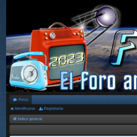
Foros
Identificarse
Registrarse
Índice general