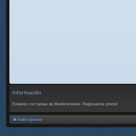
Información
Estamos con tareas de Mantenimiento. Regresamos pronto!
Índice general