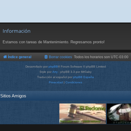
Información
Estamos con tareas de Mantenimiento. Regresamos pronto!
Índice general
Borrar cookies
Todos los horarios son
UTC-03:00
Desarrollado por
phpBB
® Forum Software © phpBB Limited
Style por
Arty
- phpBB 3.3 por MrGaby
Traducción al español por
phpBB España
Privacidad
|
Condiciones
Sitios Amigos