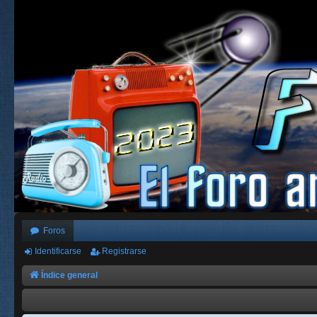
Foros
Identificarse
Registrarse
Índice general