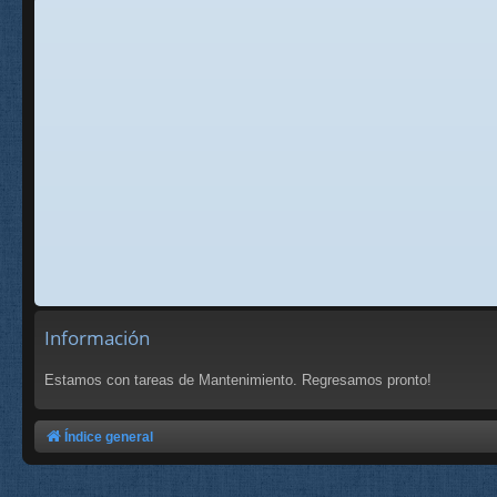
Información
Estamos con tareas de Mantenimiento. Regresamos pronto!
Índice general