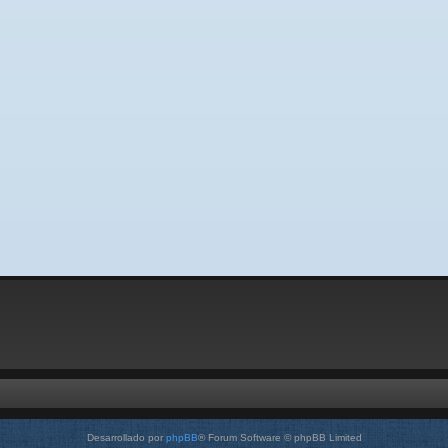
Desarrollado por
phpBB
® Forum Software © phpBB Limited