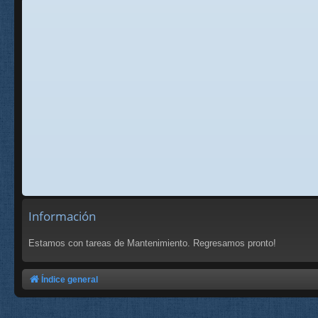
Información
Estamos con tareas de Mantenimiento. Regresamos pronto!
Índice general