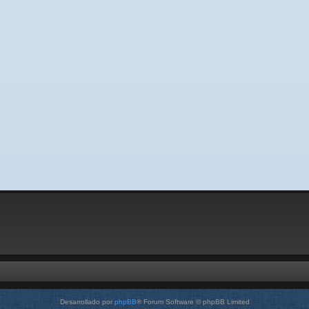
Desarrollado por
phpBB
® Forum Software © phpBB Limited