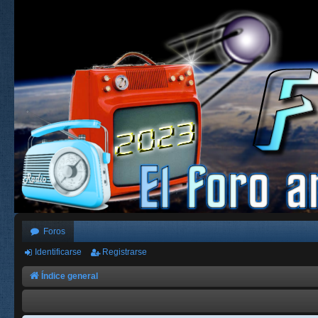
Foros
Identificarse
Registrarse
Índice general