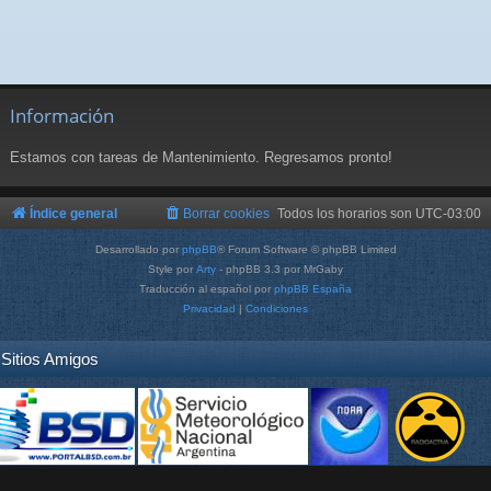
Información
Estamos con tareas de Mantenimiento. Regresamos pronto!
Índice general
Borrar cookies
Todos los horarios son
UTC-03:00
Desarrollado por
phpBB
® Forum Software © phpBB Limited
Style por
Arty
- phpBB 3.3 por MrGaby
Traducción al español por
phpBB España
Privacidad
|
Condiciones
Sitios Amigos