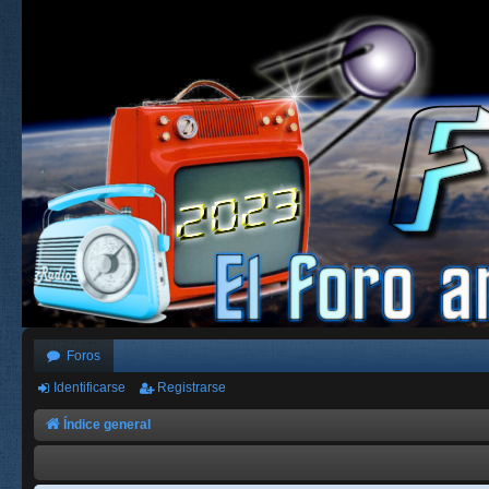
Foros
Identificarse
Registrarse
Índice general