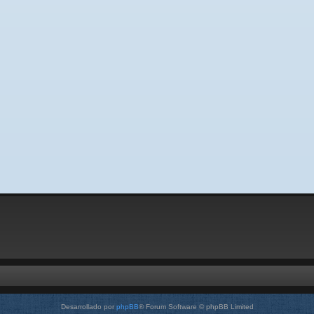
Desarrollado por
phpBB
® Forum Software © phpBB Limited