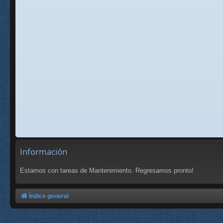
Información
Estamos con tareas de Mantenimiento. Regresamos pronto!
Índice general