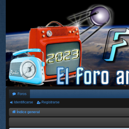
Foros
Identificarse
Registrarse
Índice general