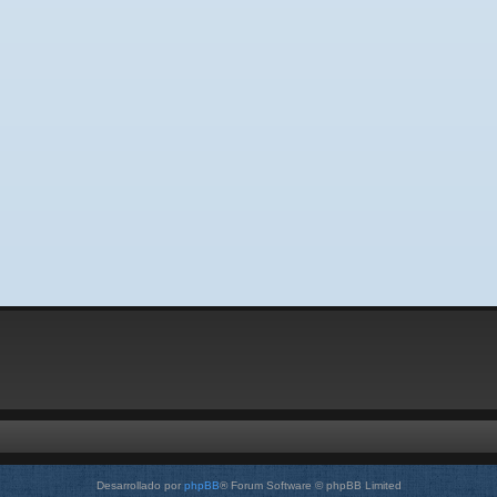
Desarrollado por
phpBB
® Forum Software © phpBB Limited