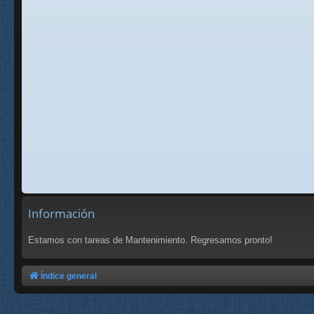
Información
Estamos con tareas de Mantenimiento. Regresamos pronto!
Índice general