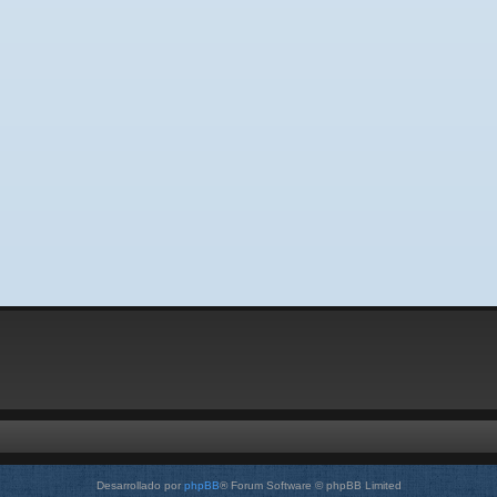
Desarrollado por
phpBB
® Forum Software © phpBB Limited