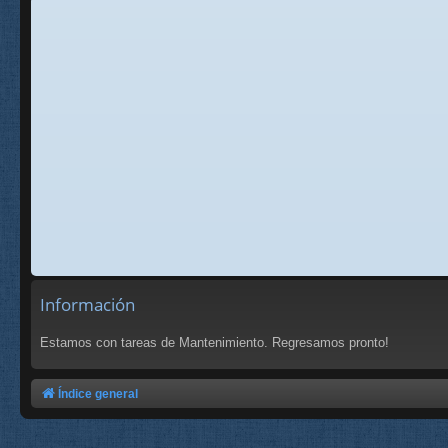
Información
Estamos con tareas de Mantenimiento. Regresamos pronto!
Índice general