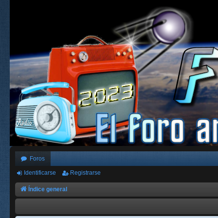
Foros
Identificarse
Registrarse
Índice general