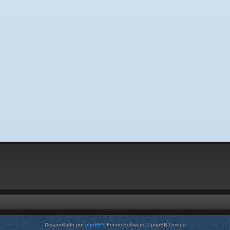
Desarrollado por
phpBB
® Forum Software © phpBB Limited