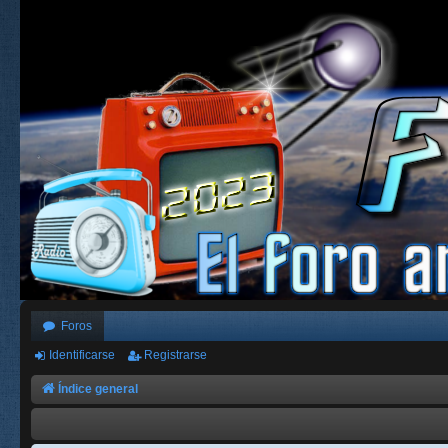
Foros
Identificarse
Registrarse
Índice general