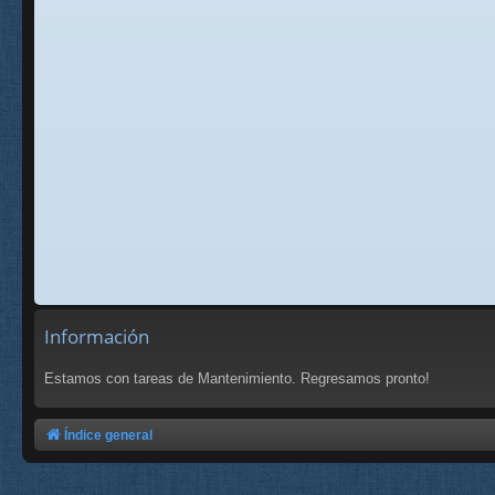
Información
Estamos con tareas de Mantenimiento. Regresamos pronto!
Índice general