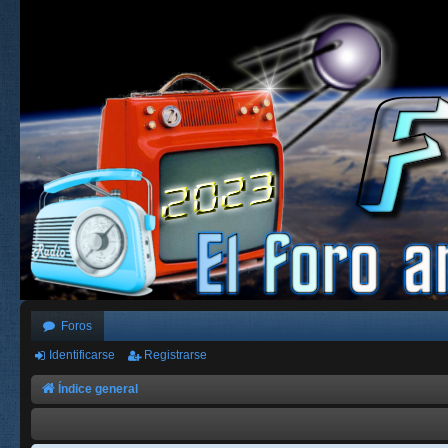
Foros
Identificarse
Registrarse
Índice general