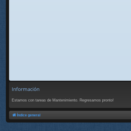
Información
Estamos con tareas de Mantenimiento. Regresamos pronto!
Índice general