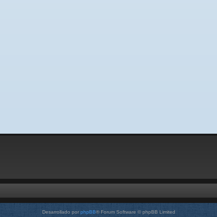
Desarrollado por
phpBB
® Forum Software © phpBB Limited