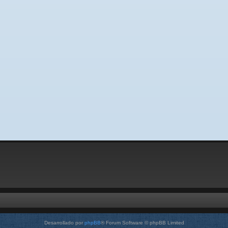
Desarrollado por
phpBB
® Forum Software © phpBB Limited