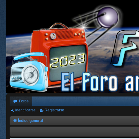
Foros
Identificarse
Registrarse
Índice general