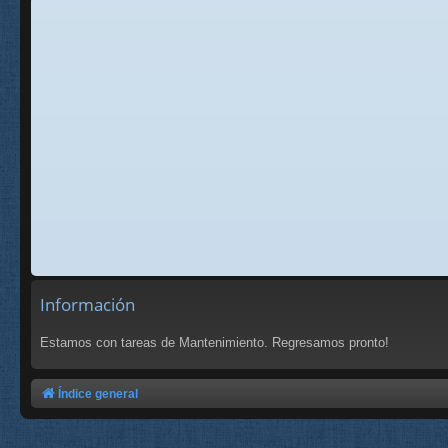
Información
Estamos con tareas de Mantenimiento. Regresamos pronto!
Índice general