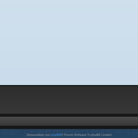
Desarrollado por
phpBB
® Forum Software © phpBB Limited