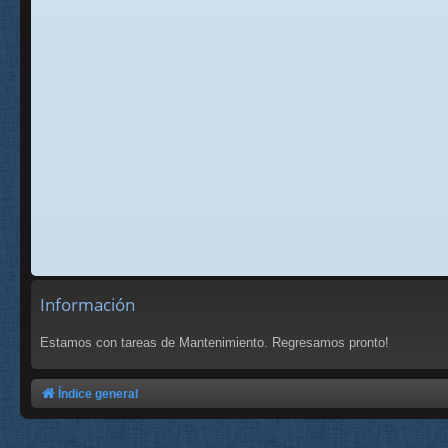
Información
Estamos con tareas de Mantenimiento. Regresamos pronto!
Índice general