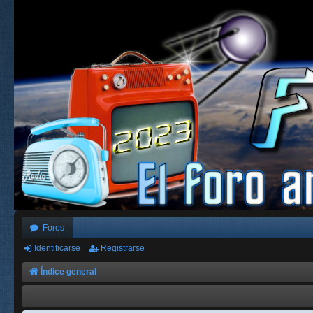
Foros
Identificarse
Registrarse
Índice general