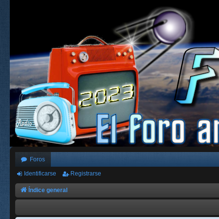
Foros
Identificarse
Registrarse
Índice general