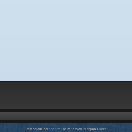
Desarrollado por
phpBB
® Forum Software © phpBB Limited