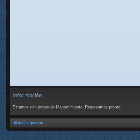
Información
Estamos con tareas de Mantenimiento. Regresamos pronto!
Índice general