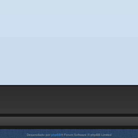
Desarrollado por
phpBB
® Forum Software © phpBB Limited