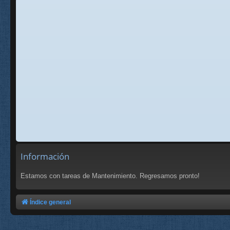
Información
Estamos con tareas de Mantenimiento. Regresamos pronto!
Índice general