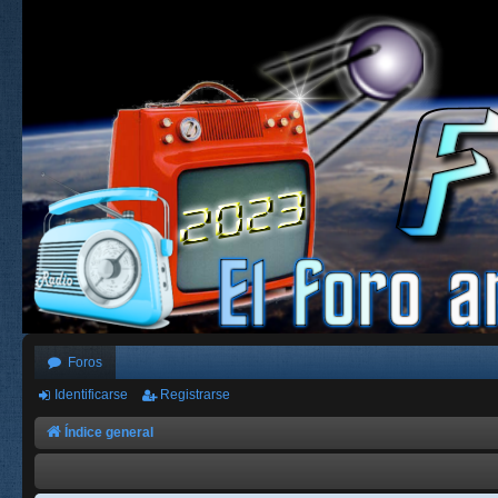
Foros
Identificarse
Registrarse
Índice general