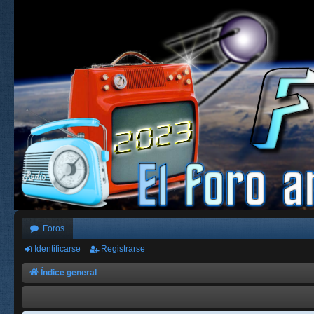
Foros
Identificarse
Registrarse
Índice general