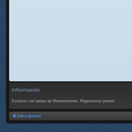
Información
Estamos con tareas de Mantenimiento. Regresamos pronto!
Índice general