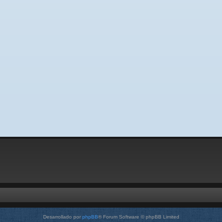
Desarrollado por
phpBB
® Forum Software © phpBB Limited