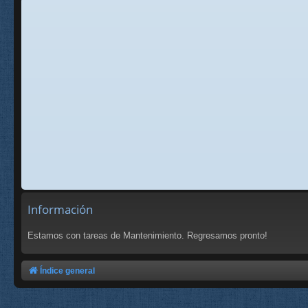
Información
Estamos con tareas de Mantenimiento. Regresamos pronto!
Índice general