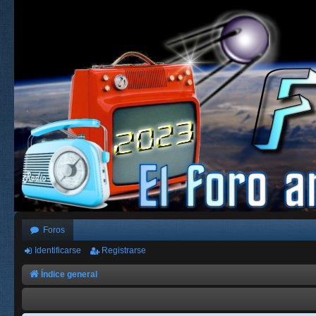
Foros
Identificarse
Registrarse
Índice general