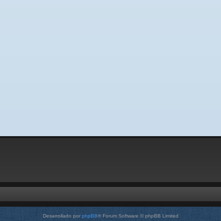
Desarrollado por
phpBB
® Forum Software © phpBB Limited