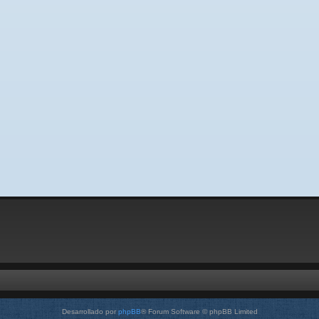
Desarrollado por
phpBB
® Forum Software © phpBB Limited