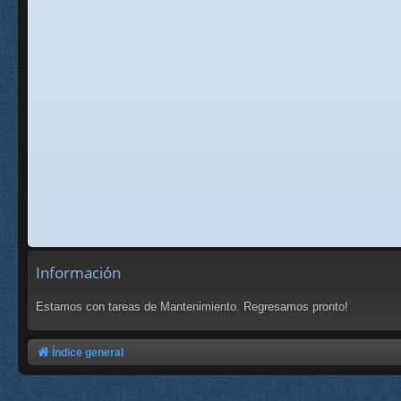
Información
Estamos con tareas de Mantenimiento. Regresamos pronto!
Índice general