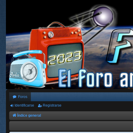
Foros
Identificarse
Registrarse
Índice general