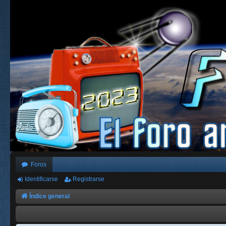
Foros
Identificarse
Registrarse
Índice general