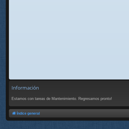
Información
Estamos con tareas de Mantenimiento. Regresamos pronto!
Índice general