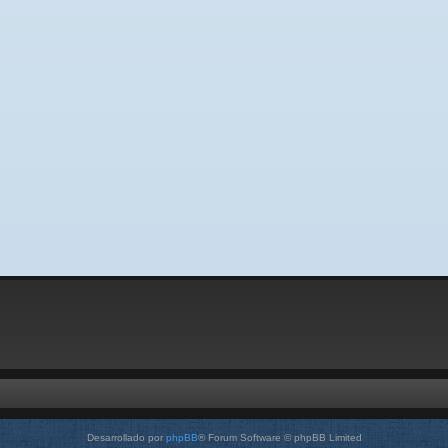
Desarrollado por
phpBB
® Forum Software © phpBB Limited