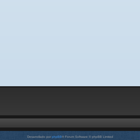
Desarrollado por
phpBB
® Forum Software © phpBB Limited