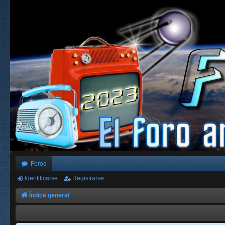
Foros
Identificarse
Registrarse
Índice general