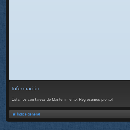
Información
Estamos con tareas de Mantenimiento. Regresamos pronto!
Índice general