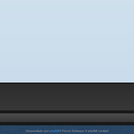
Desarrollado por
phpBB
® Forum Software © phpBB Limited