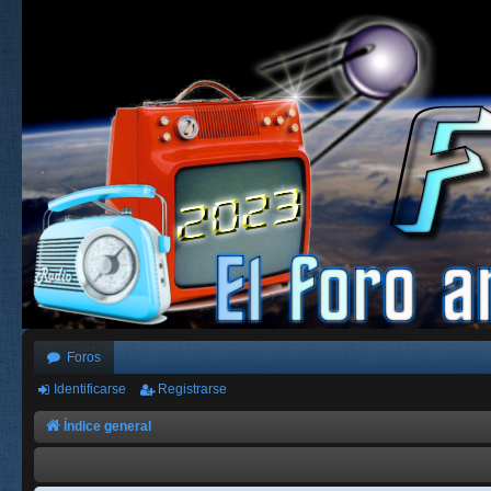
Foros
Identificarse
Registrarse
Índice general