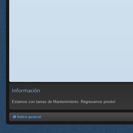
Información
Estamos con tareas de Mantenimiento. Regresamos pronto!
Índice general