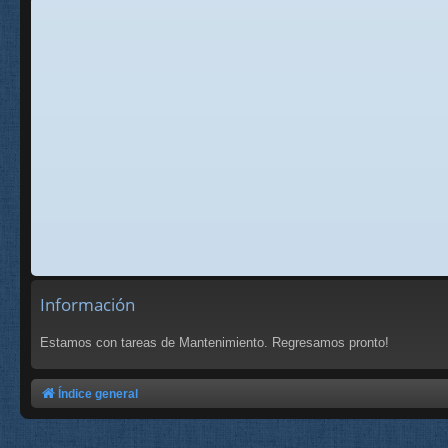
Información
Estamos con tareas de Mantenimiento. Regresamos pronto!
Índice general