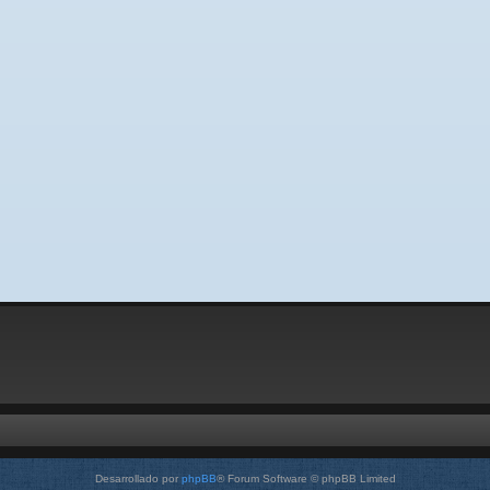
Desarrollado por
phpBB
® Forum Software © phpBB Limited