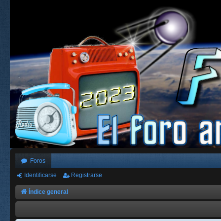
Foros
Identificarse
Registrarse
Índice general