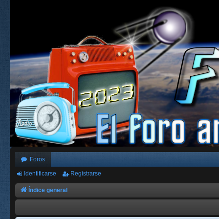
Foros
Identificarse
Registrarse
Índice general