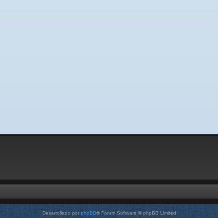
Desarrollado por
phpBB
® Forum Software © phpBB Limited