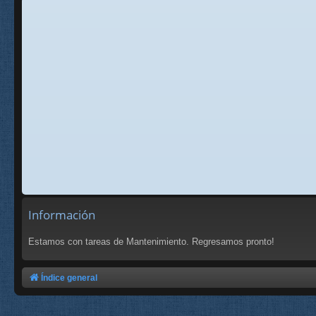
Información
Estamos con tareas de Mantenimiento. Regresamos pronto!
Índice general