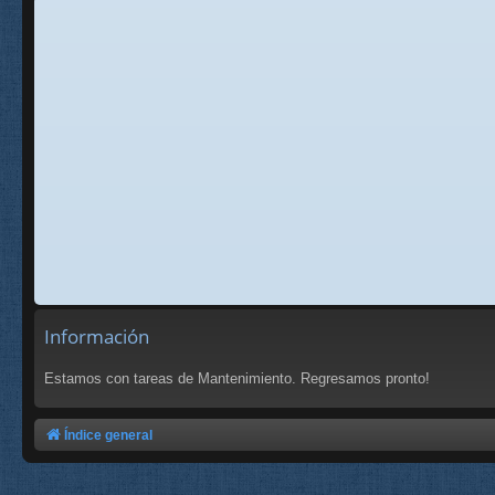
Información
Estamos con tareas de Mantenimiento. Regresamos pronto!
Índice general