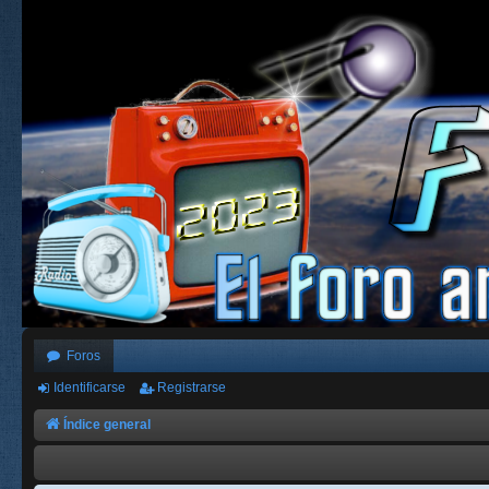
Foros
Identificarse
Registrarse
Índice general