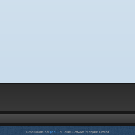
Desarrollado por
phpBB
® Forum Software © phpBB Limited