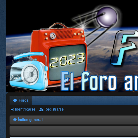
Foros
Identificarse
Registrarse
Índice general