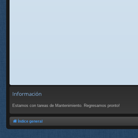
Información
Estamos con tareas de Mantenimiento. Regresamos pronto!
Índice general