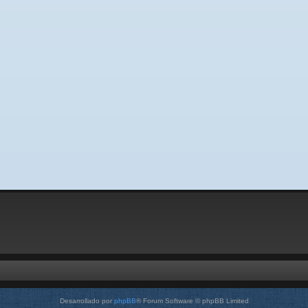
Desarrollado por
phpBB
® Forum Software © phpBB Limited