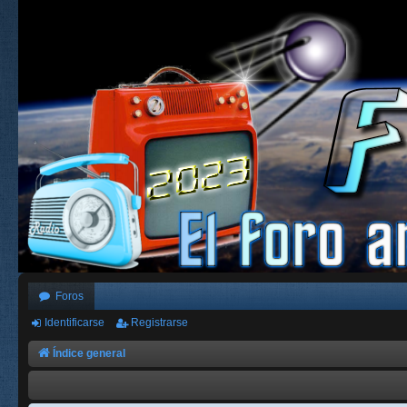
Foros
Identificarse
Registrarse
Índice general