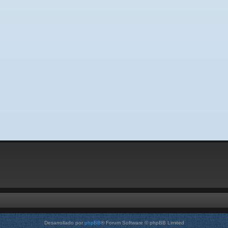
Desarrollado por
phpBB
® Forum Software © phpBB Limited