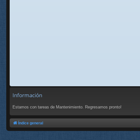
Información
Estamos con tareas de Mantenimiento. Regresamos pronto!
Índice general