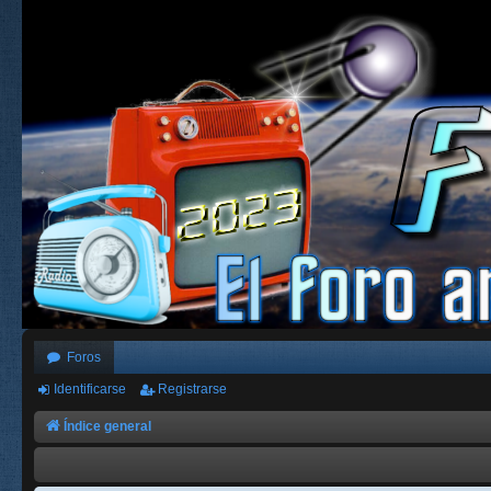
Foros
Identificarse
Registrarse
Índice general