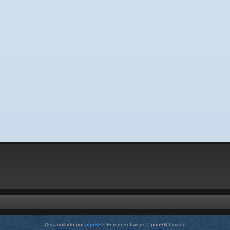
Desarrollado por
phpBB
® Forum Software © phpBB Limited