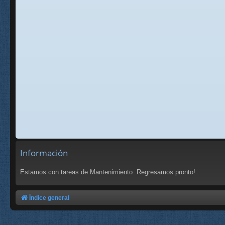
Información
Estamos con tareas de Mantenimiento. Regresamos pronto!
Índice general