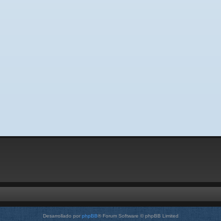
Desarrollado por
phpBB
® Forum Software © phpBB Limited