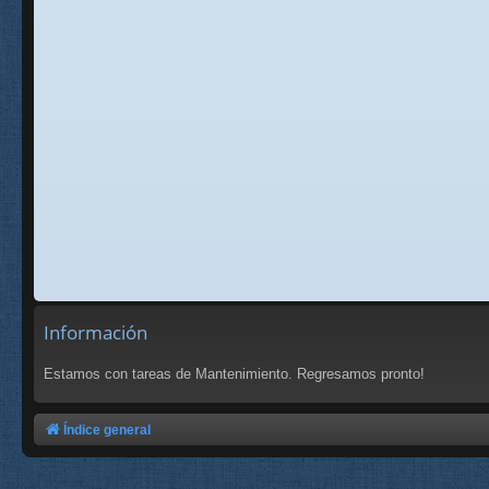
Información
Estamos con tareas de Mantenimiento. Regresamos pronto!
Índice general