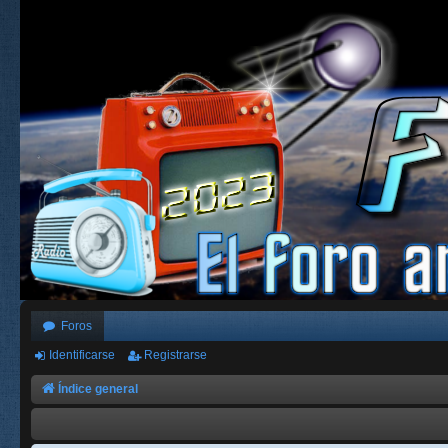
Foros
Identificarse
Registrarse
Índice general