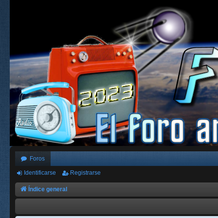
Foros
Identificarse
Registrarse
Índice general