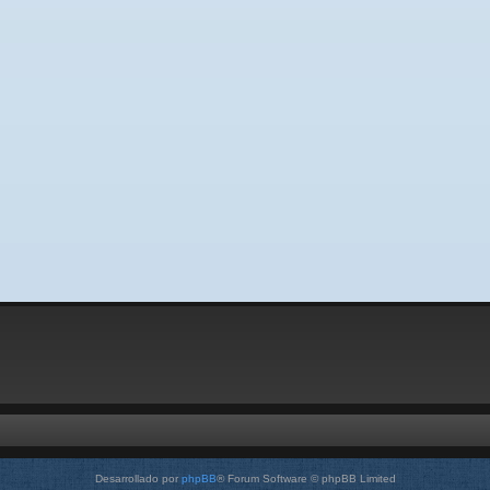
Desarrollado por
phpBB
® Forum Software © phpBB Limited