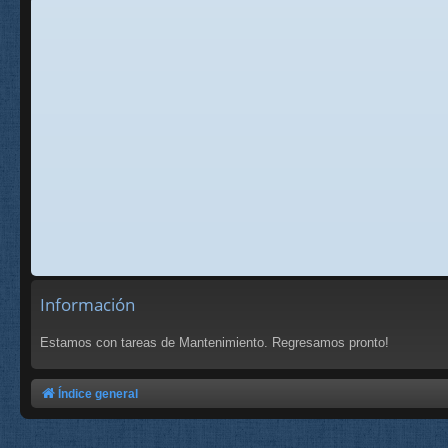
Información
Estamos con tareas de Mantenimiento. Regresamos pronto!
Índice general