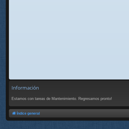
Información
Estamos con tareas de Mantenimiento. Regresamos pronto!
Índice general