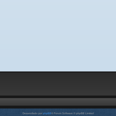
Desarrollado por
phpBB
® Forum Software © phpBB Limited