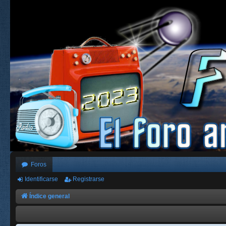
Foros
Identificarse
Registrarse
Índice general