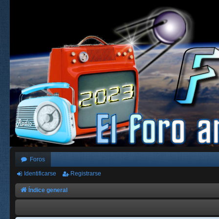
Foros
Identificarse
Registrarse
Índice general