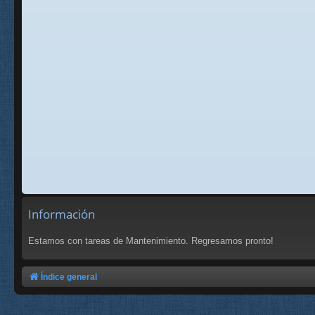
Información
Estamos con tareas de Mantenimiento. Regresamos pronto!
Índice general