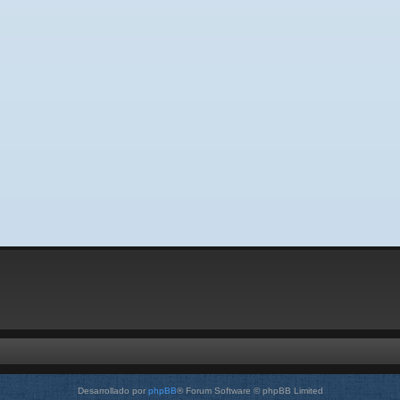
Desarrollado por
phpBB
® Forum Software © phpBB Limited