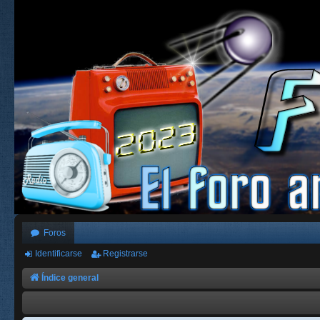
Foros
Identificarse
Registrarse
Índice general