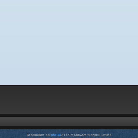
Desarrollado por
phpBB
® Forum Software © phpBB Limited