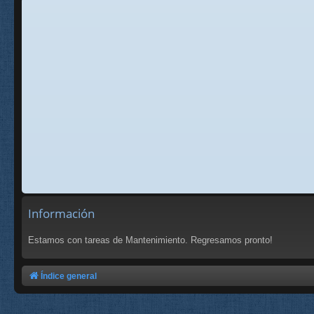
Información
Estamos con tareas de Mantenimiento. Regresamos pronto!
Índice general