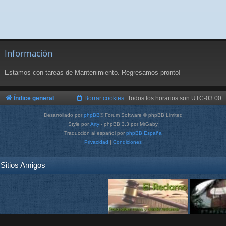
Información
Estamos con tareas de Mantenimiento. Regresamos pronto!
Índice general
Borrar cookies
Todos los horarios son
UTC-03:00
Desarrollado por
phpBB
® Forum Software © phpBB Limited
Style por
Arty
- phpBB 3.3 por MrGaby
Traducción al español por
phpBB España
Privacidad
|
Condiciones
Sitios Amigos