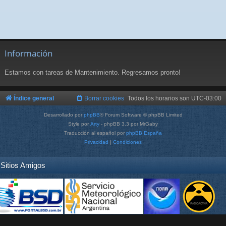
Información
Estamos con tareas de Mantenimiento. Regresamos pronto!
Índice general
Borrar cookies
Todos los horarios son
UTC-03:00
Desarrollado por
phpBB
® Forum Software © phpBB Limited
Style por
Arty
- phpBB 3.3 por MrGaby
Traducción al español por
phpBB España
Privacidad
|
Condiciones
Sitios Amigos