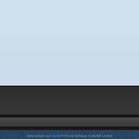
Desarrollado por
phpBB
® Forum Software © phpBB Limited