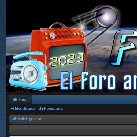
Foros
Identificarse
Registrarse
Índice general