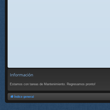
Información
Estamos con tareas de Mantenimiento. Regresamos pronto!
Índice general