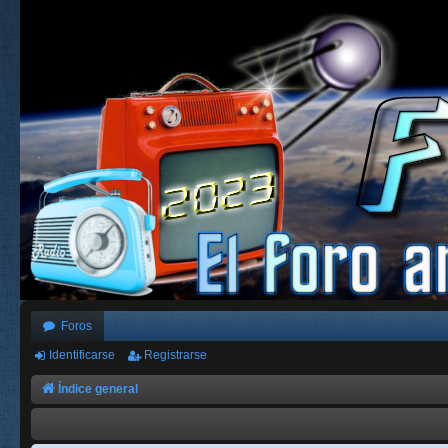
Foros
Identificarse
Registrarse
Índice general