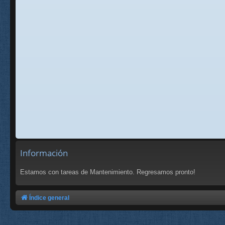
Información
Estamos con tareas de Mantenimiento. Regresamos pronto!
Índice general