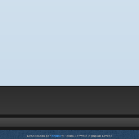
Desarrollado por
phpBB
® Forum Software © phpBB Limited