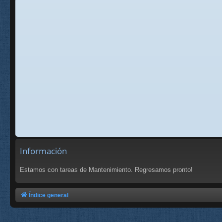
Información
Estamos con tareas de Mantenimiento. Regresamos pronto!
Índice general