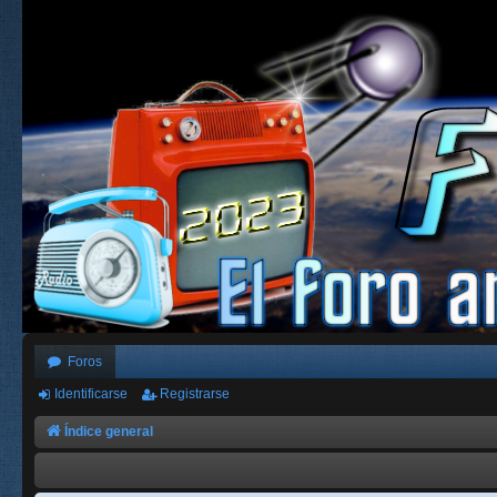
Foros
Identificarse
Registrarse
Índice general