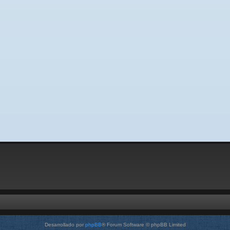
Desarrollado por
phpBB
® Forum Software © phpBB Limited