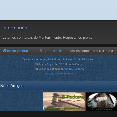
Información
Estamos con tareas de Mantenimiento. Regresamos pronto!
Índice general
Borrar cookies
Todos los horarios son
UTC-03:00
Desarrollado por
phpBB
® Forum Software © phpBB Limited
Style por
Arty
- phpBB 3.3 por MrGaby
Traducción al español por
phpBB España
Privacidad
|
Condiciones
Sitios Amigos