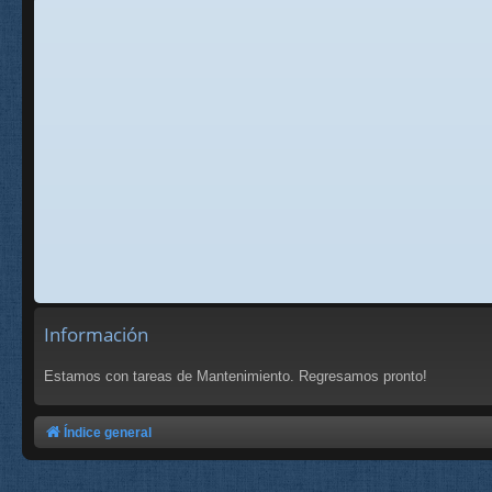
Información
Estamos con tareas de Mantenimiento. Regresamos pronto!
Índice general