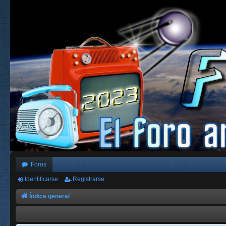
Foros
Identificarse
Registrarse
Índice general