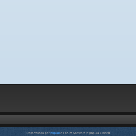
Desarrollado por
phpBB
® Forum Software © phpBB Limited