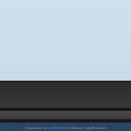
Desarrollado por
phpBB
® Forum Software © phpBB Limited