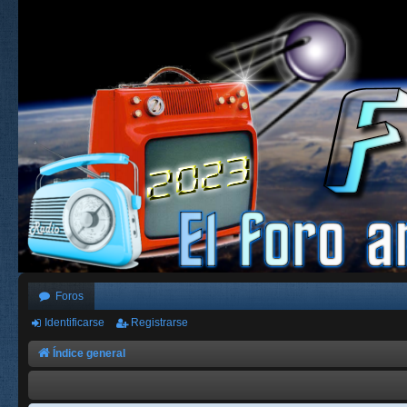
Foros
Identificarse
Registrarse
Índice general