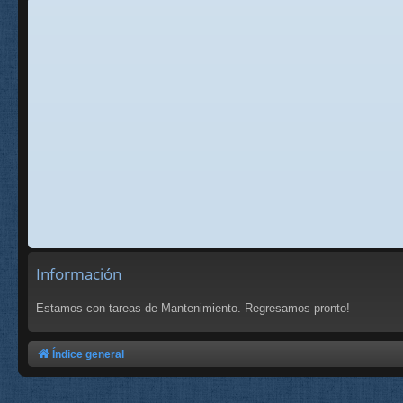
Información
Estamos con tareas de Mantenimiento. Regresamos pronto!
Índice general