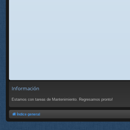
Información
Estamos con tareas de Mantenimiento. Regresamos pronto!
Índice general