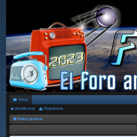
Foros
Identificarse
Registrarse
Índice general