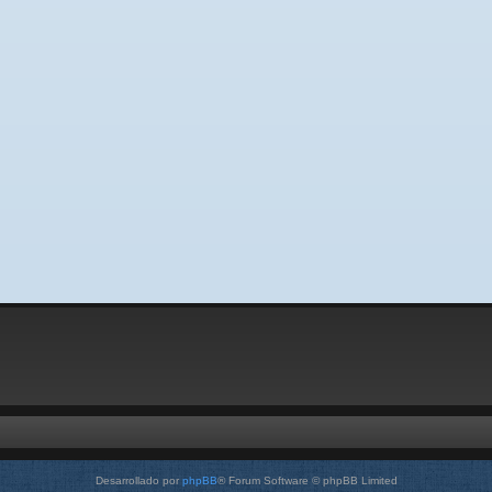
Desarrollado por
phpBB
® Forum Software © phpBB Limited