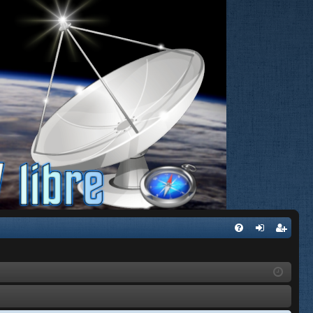
FA
de
eg
Q
nti
ist
fic
ra
ar
rs